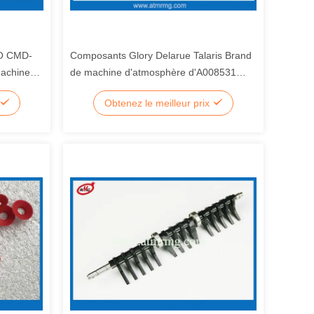
O CMD-
Composants Glory Delarue Talaris Brand
machine
de machine d'atmosphère d'A008531
BOU Holder Sensor
Obtenez le meilleur prix