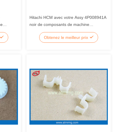
e
Hitachi HCM avec votre Assy 4P008941A
se
noir de composants de machine
 NCR S2
d'atmosphère
Obtenez le meilleur prix