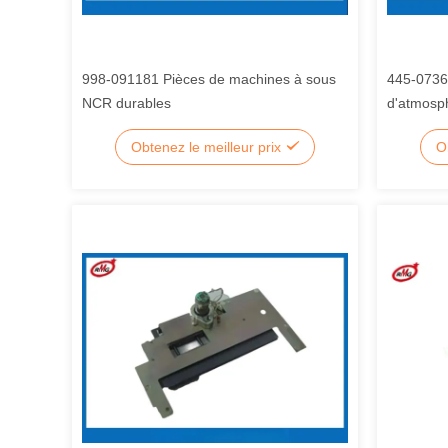
998-091181 Pièces de machines à sous
445-0736
NCR durables
d'atmosph
câble de
Obtenez le meilleur prix
O