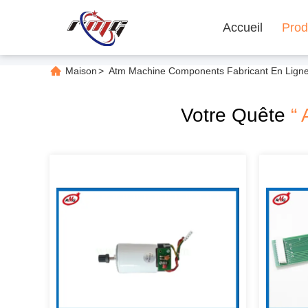
Accueil
Prod
Maison
>
Atm Machine Components Fabricant En Lign
Votre Quête
“