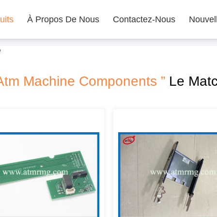
uits
À Propos De Nous
Contactez-Nous
Nouvel
e
 Atm Machine Components ”
Le Matc