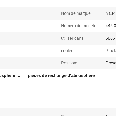
Nom de marque:
NCR
Numéro de modèle:
445-
utiliser dans:
5886
couleur:
Black
Position:
Prése
pièces de machine d'atmosphère de NCR
pièces de rechange d'atmosphère