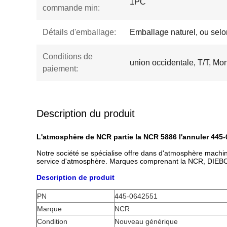
1PC
commande min:
Détails d'emballage:
Emballage naturel, ou selon
Conditions de
union occidentale, T/T, M
paiement:
Description du produit
L'atmosphère de NCR partie la NCR 5886 l'annuler 445
Notre société se spécialise offre dans d'atmosphère mach
service d'atmosphère. Marques comprenant la NCR, DIEBO
Description de produit
PN
445-0642551
Marque
NCR
Condition
Nouveau générique