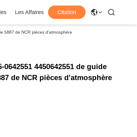
les
Les Affaires
Citation
de 5887 de NCR pièces d'atmosphère
5-0642551 4450642551 de guide
887 de NCR pièces d'atmosphère