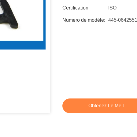
Certification:
ISO
Numéro de modèle:
445-064255
Obtenez Le Meilleur P