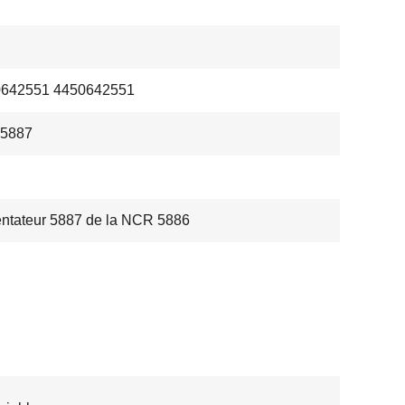
0642551 4450642551
 5887
ntateur 5887 de la NCR 5886