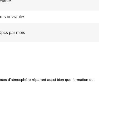
ciable
ours ouvrables
pcs par mois
èces d'atmosphère réparant aussi bien que formation de