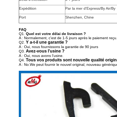
Expédition
Par la mer d'Express/By Air/By
Port
Shenzhen, Chine
FAQ
Q1.
Quel est votre délai de livraison ?
A : Normalement, c'est de 1-5 jours après le paiement reçu
Y a-t-il une garantie ?
Q2.
A : Oui, nous fournissons la garantie de 90 jours
Avez-vous l'usine ?
Q3.
A : Oui, nous avons l'usine.
Tous vos produits sont nouvelle qualité origin
Q4.
A : No.We peut fournir
le nouvel original, nouveau générique