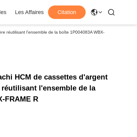
les
Les Affaires
Citation
ère réutilisant l'ensemble de la boîte 1P004083A WBX-
tachi HCM de cassettes d'argent
réutilisant l'ensemble de la
BX-FRAME R