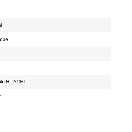
hi
ique
old HITACHI
e