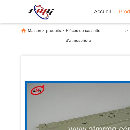
Accueil
Prod
Maison
>
produits
>
Pièces de cassette
>
d'atmosphère