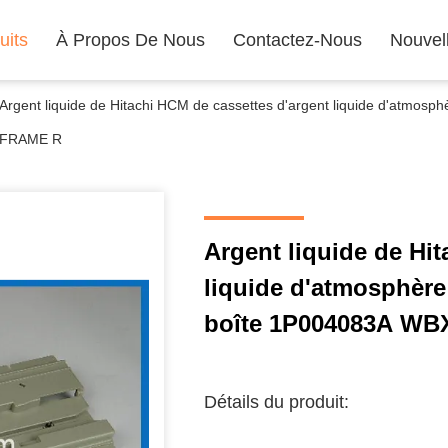
uits
À Propos De Nous
Contactez-Nous
Nouvel
Argent liquide de Hitachi HCM de cassettes d'argent liquide d'atmosph
FRAME R
Argent liquide de Hi
liquide d'atmosphère 
boîte 1P004083A W
Détails du produit: