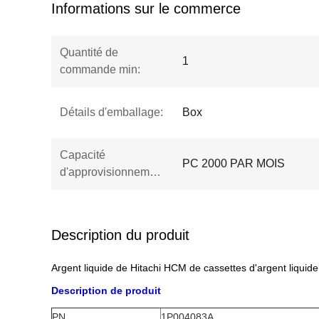
Informations sur le commerce
Quantité de
1
commande min:
Détails d'emballage:
Box
Capacité
PC 2000 PAR MOIS
d'approvisionnement:
Description du produit
Argent liquide de Hitachi HCM de cassettes d'argent liqu
Description de produit
PN
1P004083A