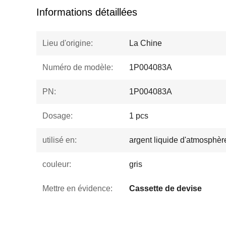
Informations détaillées
Lieu d'origine:
La Chine
Numéro de modèle:
1P004083A
PN:
1P004083A
Dosage:
1 pcs
utilisé en:
argent liquide d'atmosphère 
couleur:
gris
Mettre en évidence:
Cassette de devise