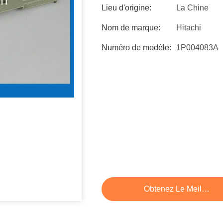
Lieu d'origine:
La Chine
Nom de marque:
Hitachi
Numéro de modèle:
1P004083A
Obtenez Le Meilleur P