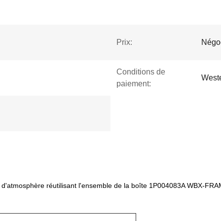
Prix:
Négo
Conditions de
Weste
paiement:
ide d'atmosphère réutilisant l'ensemble de la boîte 1P004083A WBX-FR