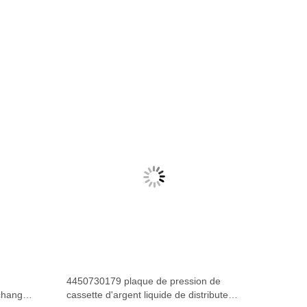
4450730179 plaque de pression de
change
cassette d'argent liquide de distributeur