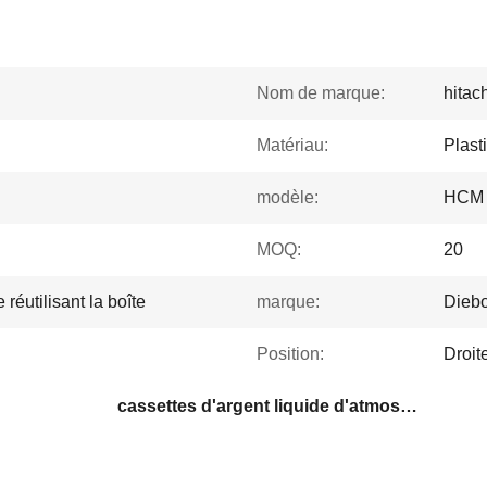
Nom de marque:
hitac
Matériau:
Plast
modèle:
HCM
MOQ:
20
réutilisant la boîte
marque:
Dieb
Position:
Droit
cassettes d'argent liquide d'atmosphère