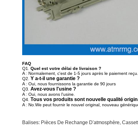
FAQ
Q1.
Quel est votre délai de livraison ?
A : Normalement, c'est de 1-5 jours après le paiement reçu
Y a-t-il une garantie ?
Q2.
A : Oui, nous fournissons la garantie de 90 jours
Avez-vous l'usine ?
Q3.
A : Oui, nous avons l'usine.
Tous vos produits sont nouvelle qualité origin
Q4.
A : No.We peut fournir
le nouvel original, nouveau générique
Balises:
Pièces De Rechange D'atmosphère
,
Casset