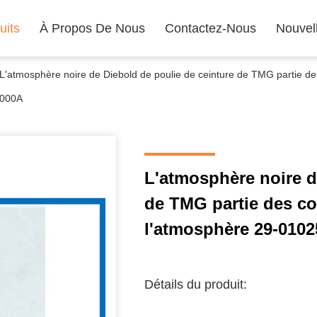
uits
À Propos De Nous
Contactez-Nous
Nouvel
L'atmosphère noire de Diebold de poulie de ceinture de TMG partie 
000A
L'atmosphère noire d
de TMG partie des c
l'atmosphère 29-010
Détails du produit: