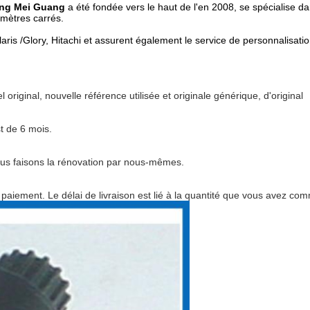
ong Mei Guang
a été fondée vers le haut de
l'
en 2008, se spécialise dan
mètres carrés.
 /Glory, Hitachi et assurent également le service de personnalisatio
original, nouvelle référence utilisée et originale générique, d'original
t de 6 mois.
us faisons la rénovation par nous-mêmes.
s paiement. Le délai de livraison est lié à la quantité que vous avez c