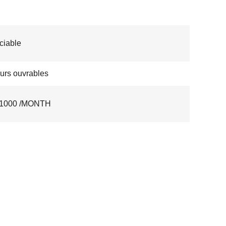
ciable
ours ouvrables
1000 /MONTH