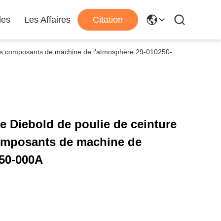
les
Les Affaires
Citation
des composants de machine de l'atmosphère 29-010250-
e Diebold de poulie de ceinture
omposants de machine de
250-000A