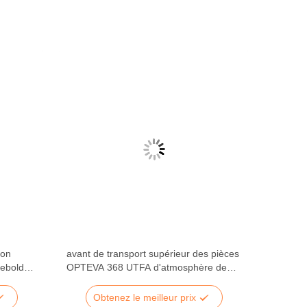
ion
avant de transport supérieur des pièces
iebold
OPTEVA 368 UTFA d'atmosphère de
49233151000A Diebold
Obtenez le meilleur prix