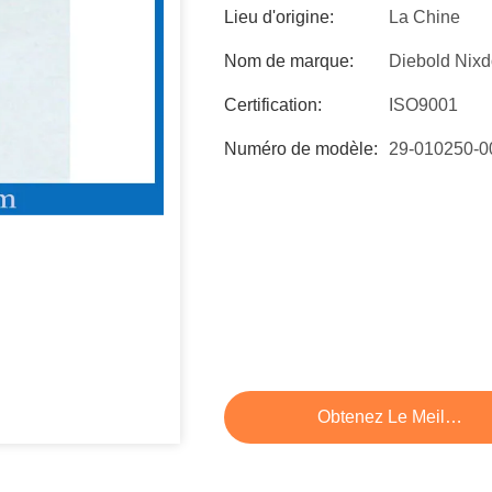
Lieu d'origine:
La Chine
Nom de marque:
Diebold Nixd
Certification:
ISO9001
Numéro de modèle:
29-010250-
Obtenez Le Meilleur P