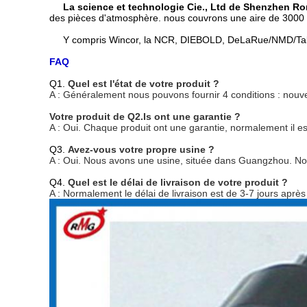
La science et technologie Cie., Ltd de Shenzhen R
des pièces d'atmosphère. nous couvrons une aire de 3000 
Y compris Wincor, la NCR, DIEBOLD, DeLaRue/NMD/Talaris
FAQ
Q1.
Quel est l'état de votre produit ?
A : Généralement nous pouvons fournir 4 conditions : nouvel 
Votre produit de Q2.Is ont une garantie ?
A : Oui. Chaque produit ont une garantie, normalement il es
Q3.
Avez-vous votre propre usine ?
A : Oui. Nous avons une usine, située dans Guangzhou. No
Q4.
Quel est le délai de livraison de votre produit ?
A : Normalement le délai de livraison est de 3-7 jours aprè