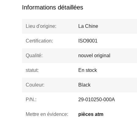
Informations détaillées
Lieu d'origine:
La Chine
Certification:
ISO9001
Qualité:
nouvel original
statut:
En stock
Couleur:
Black
P/N.:
29-010250-000A
Mettre en évidence:
pièces atm