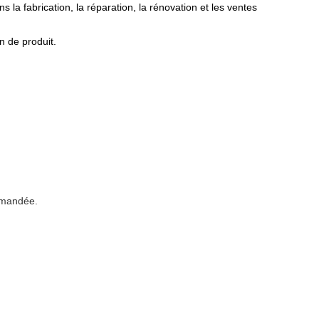
s la fabrication, la réparation, la rénovation et les ventes
n de produit.
ommandée.