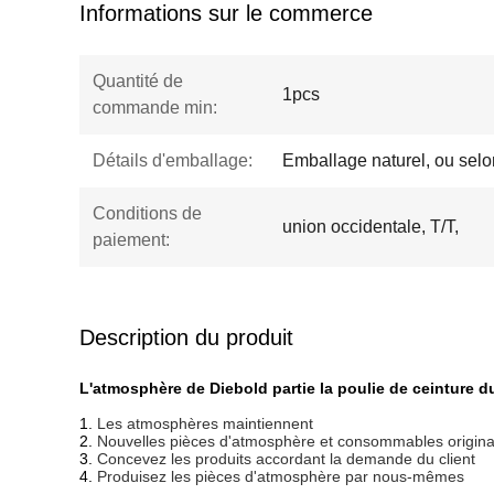
Informations sur le commerce
Quantité de
1pcs
commande min:
Détails d'emballage:
Emballage naturel, ou selon
Conditions de
union occidentale, T/T,
paiement:
Description du produit
L'atmosphère de Diebold partie la poulie de ceinture d
1.
Les atmosphères maintiennent
2.
Nouvelles pièces d'atmosphère et consommables originaux
3.
Concevez les produits accordant la demande du client
4.
Produisez les pièces d'atmosphère par nous-mêmes