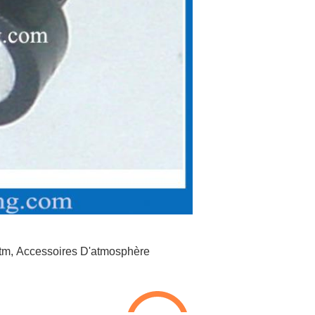
tm
,
Accessoires D'atmosphère