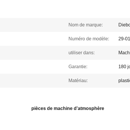
Nom de marque:
Diebo
Numéro de modèle:
29-0
utiliser dans:
Machi
Garantie:
180 j
Matériau:
plast
pièces de machine d'atmosphère