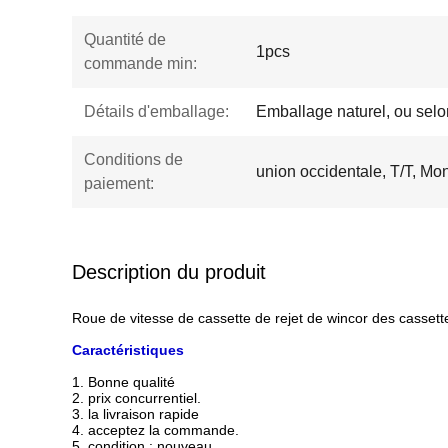
Quantité de
1pcs
commande min:
Détails d'emballage:
Emballage naturel, ou selon
Conditions de
union occidentale, T/T, M
paiement:
Description du produit
Roue de vitesse de cassette de rejet de wincor des cass
Caractéristiques
1. Bonne qualité
2. prix concurrentiel.
3. la livraison rapide
4. acceptez la commande.
5. condition : nouveau