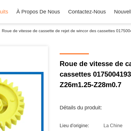
uits
À Propos De Nous
Contactez-Nous
Nouvel
Roue de vitesse de cassette de rejet de wincor des cassettes 0175
Roue de vitesse de ca
cassettes 0175004193
Z26m1.25-Z28m0.7
Détails du produit:
Lieu d'origine:
La Chine