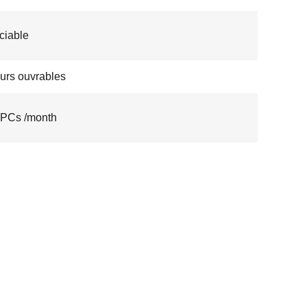
ciable
ours ouvrables
 PCs /month