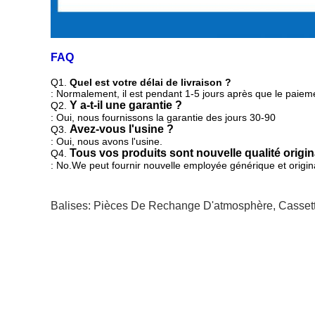
FAQ
Q1.
Quel est votre délai de livraison ?
: Normalement, il est pendant 1-5 jours après que le paieme
Y a-t-il une garantie ?
Q2.
: Oui, nous fournissons la garantie des jours 30-90
Avez-vous l'usine ?
Q3.
: Oui, nous avons l'usine.
Tous vos produits sont nouvelle qualité origin
Q4.
: No.We peut fournir
nouvelle employée générique et origina
Balises:
Pièces De Rechange D'atmosphère
,
Casset