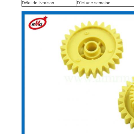
Délai de livraison
D'ici une semaine