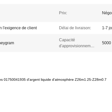
Prix:
Négo
 l'exigence de client
Délai de livraison:
1-7 j
Capacité
oneygram
5000
d'approvisionnement:
ettes 01750041935 d'argent liquide d'atmosphère Z26m1.25-Z28m0.7