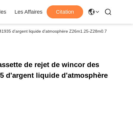
les
Les Affaires
Citation
0041935 d'argent liquide d'atmosphère Z26m1.25-Z28m0.7
ssette de rejet de wincor des
5 d'argent liquide d'atmosphère