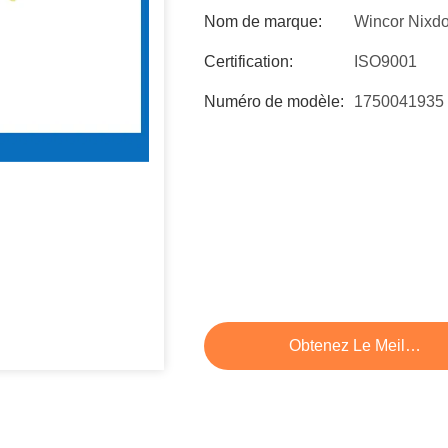
Nom de marque:
Wincor Nixdo
Certification:
ISO9001
Numéro de modèle:
1750041935
Obtenez Le Meilleur P