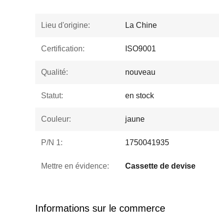
Lieu d'origine:
La Chine
Certification:
ISO9001
Qualité:
nouveau
Statut:
en stock
Couleur:
jaune
P/N 1:
1750041935
Mettre en évidence:
Cassette de devise
Informations sur le commerce