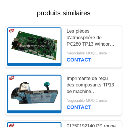
UN DEVIS
produits similaires
PLAN
DU
Les pièces
SITE
d'atmosphère de
PC280 TP13 Wincor
acquittent l'imprimante
Négociable MOQ:1 unité
POLITIQUE
Control Board
CONTACT
01750189334
DE
CONFIDENTIALITÉ
Imprimante de reçu
des composants TP13
de machine
d'atmosphère de
Négociable MOQ:1 unité
Wincor Procash PC280
CONTACT
01750192140 PS rouge