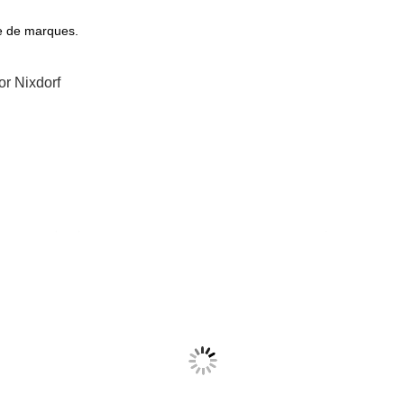
re de marques.
r Nixdorf