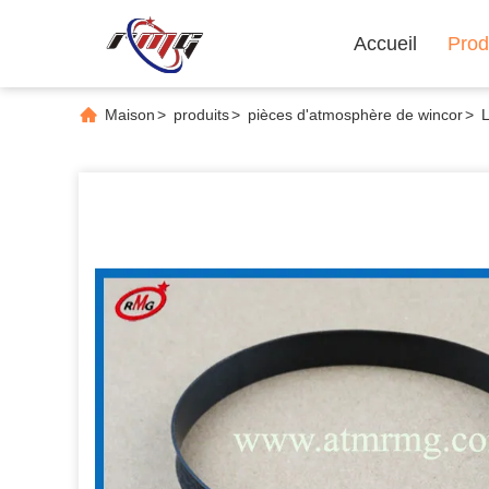
Accueil
Prod
Maison
>
produits
>
pièces d'atmosphère de wincor
>
L