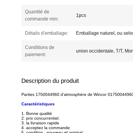
Quantité de
1pcs
commande min:
Détails d'emballage:
Emballage naturel, ou selon
Conditions de
union occidentale, T/T, M
paiement:
Description du produit
Parties 1750044960 d'atmosphère de Wincor 01750044960 c
Caractéristiques
1. Bonne qualité
2. prix concurrentiel.
3. la livraison rapide
4. acceptez la commande.
5. condition : nouveau et original