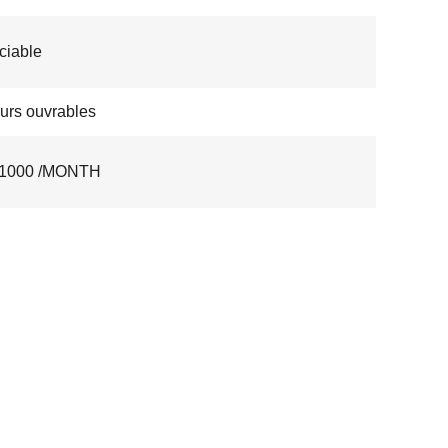
ciable
ours ouvrables
1000 /MONTH