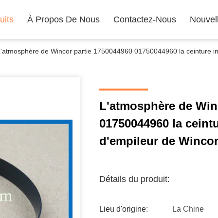
uits
À Propos De Nous
Contactez-Nous
Nouvel
'atmosphère de Wincor partie 1750044960 01750044960 la ceinture inf
L'atmosphère de Win
01750044960 la ceintu
d'empileur de Winco
Détails du produit:
Lieu d'origine:
La Chine