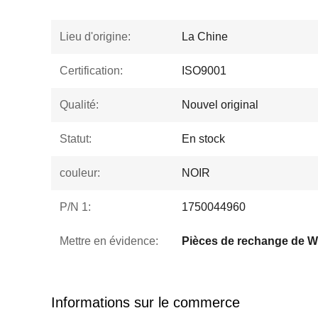
Lieu d'origine:
La Chine
Certification:
ISO9001
Qualité:
Nouvel original
Statut:
En stock
couleur:
NOIR
P/N 1:
1750044960
Mettre en évidence:
Informations sur le commerce