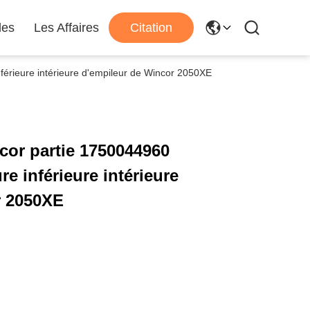
les
Les Affaires
Citation
érieure intérieure d'empileur de Wincor 2050XE
cor partie 1750044960
re inférieure intérieure
r 2050XE