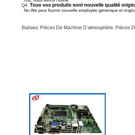
: Oui, nous avons l'usine.
Tous vos produits sont nouvelle qualité origin
Q4.
: No.We peut fournir
nouvelle employée générique et origina
Balises:
Pièces De Machine D'atmosphère
,
Pièces D