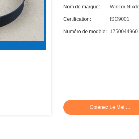
Nom de marque:
Wincor Nixdo
Certification:
ISO9001
Numéro de modèle:
1750044960
Obtenez Le Meilleur P