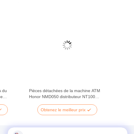
A du
Pièces détachées de la machine ATM
de
Honor NMD050 distributeur NT100
s
Pièces détachées de la machine ATM
4296
Obtenez le meilleur prix