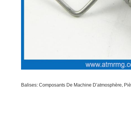
Balises:
Composants De Machine D'atmosphère
,
Pi