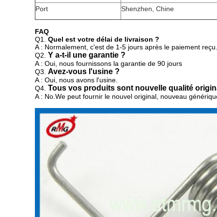
Port
Shenzhen, Chine
FAQ
Q1.
Quel est votre délai de livraison ?
A : Normalement, c'est de 1-5 jours après le paiement reçu
Y a-t-il une garantie ?
Q2.
A : Oui, nous fournissons la garantie de 90 jours
Avez-vous l'usine ?
Q3.
A : Oui, nous avons l'usine.
Tous vos produits sont nouvelle qualité origin
Q4.
A : No.We peut fournir
le nouvel original, nouveau générique