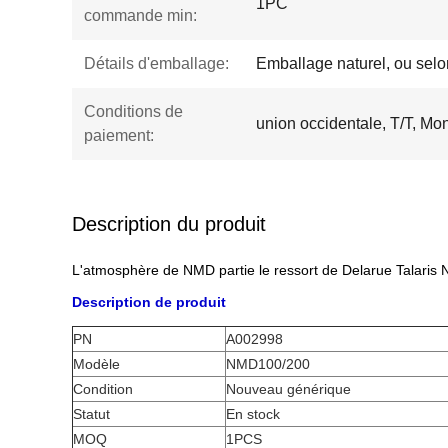
1PC
commande min:
Détails d'emballage:
Emballage naturel, ou selon
Conditions de
union occidentale, T/T, M
paiement:
Description du produit
L'atmosphère de NMD partie le ressort de Delarue Tala
Description de produit
PN
A002998
Modèle
NMD100/200
Condition
Nouveau générique
Statut
En stock
MOQ
1PCS