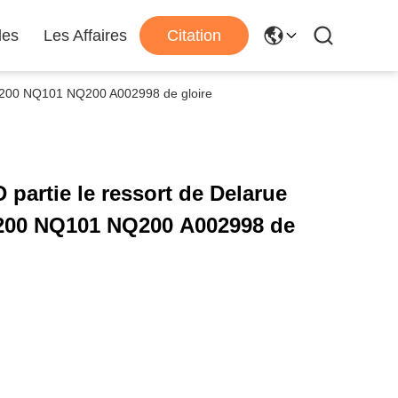
les
Les Affaires
Citation
MD200 NQ101 NQ200 A002998 de gloire
partie le ressort de Delarue
200 NQ101 NQ200 A002998 de