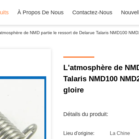
uits
À Propos De Nous
Contactez-Nous
Nouvel
atmosphère de NMD partie le ressort de Delarue Talaris NMD100 N
L'atmosphère de NMD 
Talaris NMD100 NMD
gloire
Détails du produit:
Lieu d'origine:
La Chine