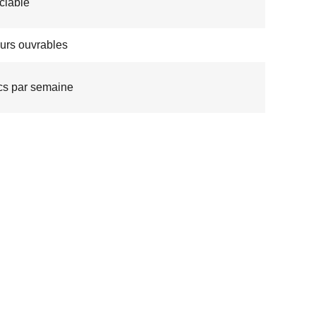
ciable
ours ouvrables
s par semaine