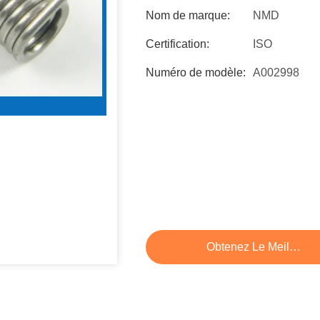
Nom de marque:
NMD
Certification:
ISO
Numéro de modèle:
A002998
Obtenez Le Meilleur P