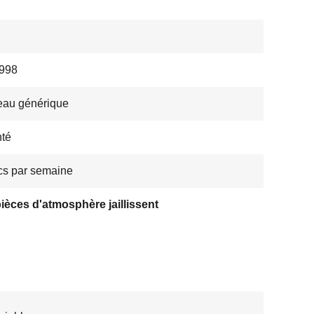
998
eau générique
té
s par semaine
ièces d'atmosphère jaillissent