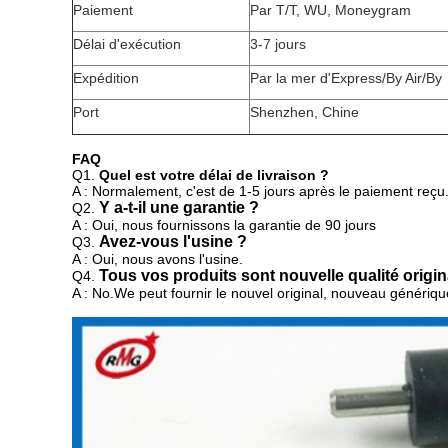
Paiement
Par T/T, WU, Moneygram
Délai d'exécution
3-7 jours
Expédition
Par la mer d'Express/By Air/By
Port
Shenzhen, Chine
FAQ
Q1.
Quel est votre délai de livraison ?
A : Normalement, c'est de 1-5 jours après le paiement reçu
Y a-t-il une garantie ?
Q2.
A : Oui, nous fournissons la garantie de 90 jours
Avez-vous l'usine ?
Q3.
A : Oui, nous avons l'usine.
Tous vos produits sont nouvelle qualité origin
Q4.
A : No.We peut fournir
le nouvel original, nouveau générique