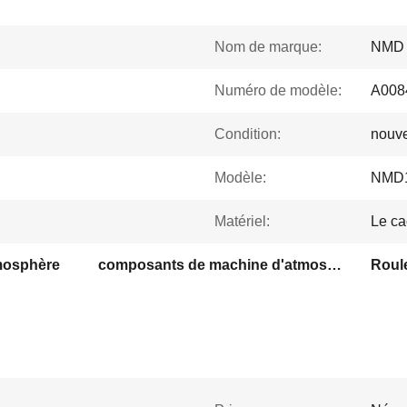
Nom de marque:
NMD
Numéro de modèle:
A008
Condition:
nouv
Modèle:
NMD1
Matériel:
Le ca
mosphère
composants de machine d'atmosphère