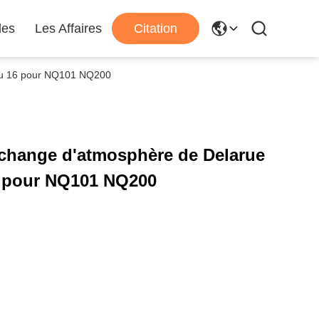
les
Les Affaires
Citation
eau 16 pour NQ101 NQ200
echange d'atmosphère de Delarue
16 pour NQ101 NQ200