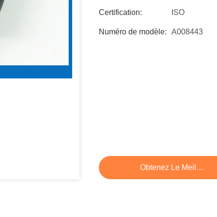
Certification:
ISO
Numéro de modèle:
A008443
Obtenez Le Meilleur P