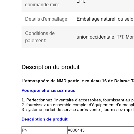
1PC
commande min:
Détails d'emballage:
Emballage naturel, ou selon
Conditions de
union occidentale, T/T, M
paiement:
Description du produit
L'atmosphère de NMD partie le rouleau 16 de Delaru
Pourquoi choisissez-nous
1. Perfectionnez l'inventaire d'accessoires, fournissant au p
2. fournissez un ensemble complet d'équipement d'atmosp
3. système parfait de service après-vente ; fournissez rapid
Description de produit
PN
A008443