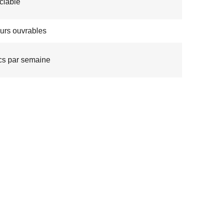
ciable
ours ouvrables
s par semaine