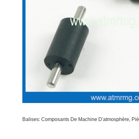
Balises:
Composants De Machine D'atmosphère
,
Pi