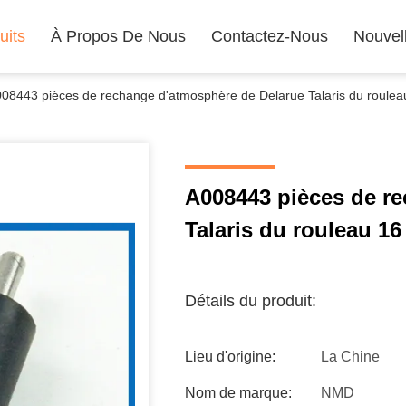
uits
À Propos De Nous
Contactez-Nous
Nouvel
08443 pièces de rechange d'atmosphère de Delarue Talaris du roul
A008443 pièces de r
Talaris du rouleau 
Détails du produit:
Lieu d'origine:
La Chine
Nom de marque:
NMD