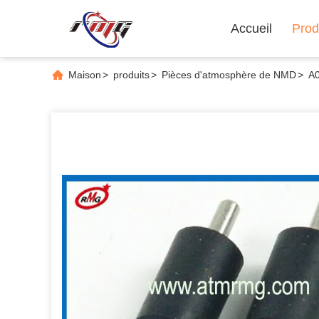
Accueil
Prod
Maison
>
produits
>
Pièces d'atmosphère de NMD
>
A0